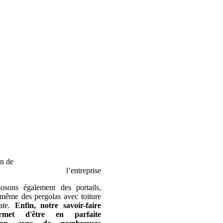
on de
l’entreprise
sons également des portails,
 même des pergolas avec toiture
nate.
Enfin, notre savoir-faire
rmet d'être en parfaite