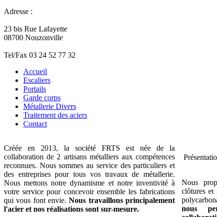
Adresse :
23 bis Rue Lafayette
08700 Nouzonville
Tel/Fax 03 24 52 77 32
Accueil
Escaliers
Portails
Garde corps
Métallerie Divers
Traitement des aciers
Contact
Créée en 2013, la société FRTS est née de la
collaboration de 2 artisans métalliers aux compétences
Présentati
reconnues. Nous sommes au service des particuliers et
des entreprises pour tous vos travaux de métallerie.
Nous propo
Nous mettons notre dynamisme et notre inventivité à
clôtures et
votre service pour concevoir ensemble les fabrications
polycarbo
qui vous font envie.
Nous travaillons principalement
nous pe
l'acier et nos réalisations sont sur-mesure.